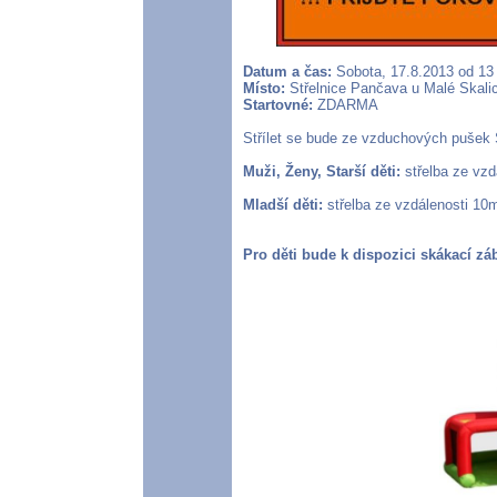
Datum a čas:
Sobota, 17.8.2013 od 13
Místo:
Střelnice Pančava u Malé Skalic
Startovné:
ZDARMA
Střílet se bude ze vzduchových pušek S
Muži, Ženy, Starší děti:
střelba ze vzd
Mladší děti:
střelba ze vzdálenosti 10m
Pro děti bude k dispozici skákací zá