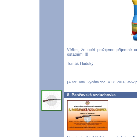
Věřím, že opět prožijeme příjemné od
ostatními !!!
Tomáš Hudský
| Autor:
Tom
| Vydáno dne 14. 08. 2014 | 3552 p
8. Pančavská vzduchovka