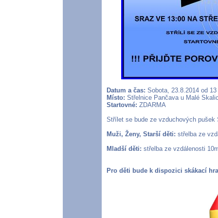
Datum a čas:
Sobota, 23.8.2014 od 13
Místo:
Střelnice Pančava u Malé Skalic
Startovné:
ZDARMA
Střílet se bude ze vzduchových pušek S
Muži, Ženy, Starší děti:
střelba ze vzd
Mladší děti:
střelba ze vzdálenosti 10m
Pro děti bude k dispozici skákací hr