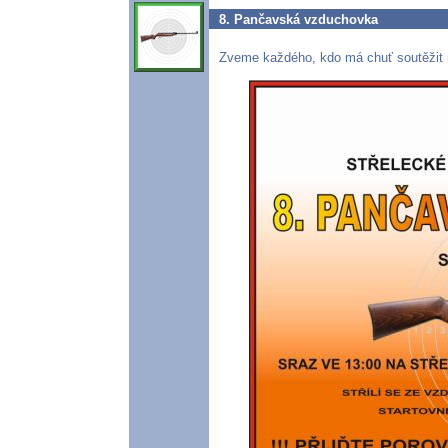
8. Pančavská vzduchovka
Zveme každého, kdo má chuť soutěžit 