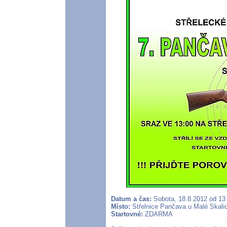
Datum a čas:
Sobota, 18.8.2012 od 13
Místo:
Střelnice Pančava u Malé Skalic
Startovné:
ZDARMA