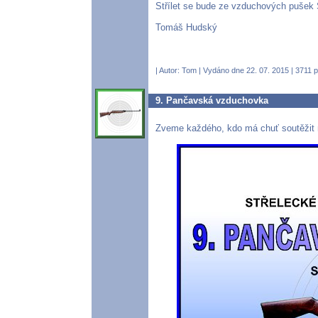
Střílet se bude ze vzduchových pušek 
Tomáš Hudský
| Autor:
Tom
| Vydáno dne 22. 07. 2015 | 3711 p
9. Pančavská vzduchovka
Zveme každého, kdo má chuť soutěžit 