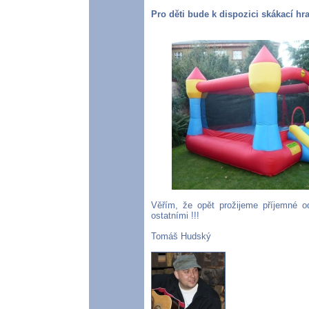
Pro děti bude k dispozici skákací hr
Věřím, že opět prožijeme příjemné od
ostatními !!!
Tomáš Hudský