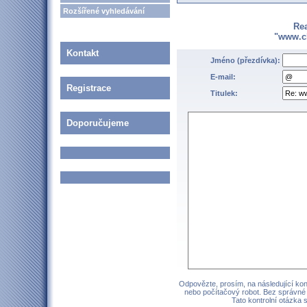
Rozšířené vyhledávání
Re
"www.c
Kontakt
Jméno (přezdívka):
E-mail:
Registrace
Titulek:
Doporučujeme
Odpovězte, prosím, na následující kont
nebo počítačový robot. Bez správné
Tato kontrolní otázka