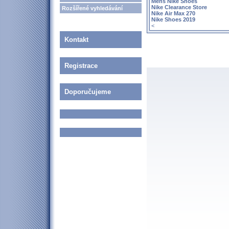
Mens Nike Shoes
Nike Clearance Store
Rozšířené vyhledávání
Nike Air Max 270
Nike Shoes 2019
<
Kontakt
Registrace
Doporučujeme