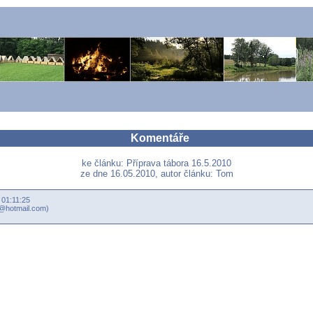
Komentáře
ke článku: Příprava tábora 16.5.2010
ze dne 16.05.2010, autor článku: Tom
 01:11:25
r@hotmail.com)