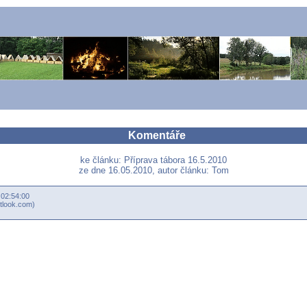
Komentáře
ke článku: Příprava tábora 16.5.2010
ze dne 16.05.2010, autor článku: Tom
 02:54:00
tlook.com)