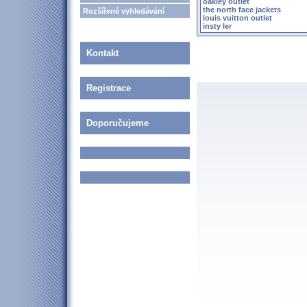
oakley outlet
the north face jackets
Rozšířené vyhledávání
louis vuitton outlet
insty ler
Kontakt
Registrace
Doporučujeme